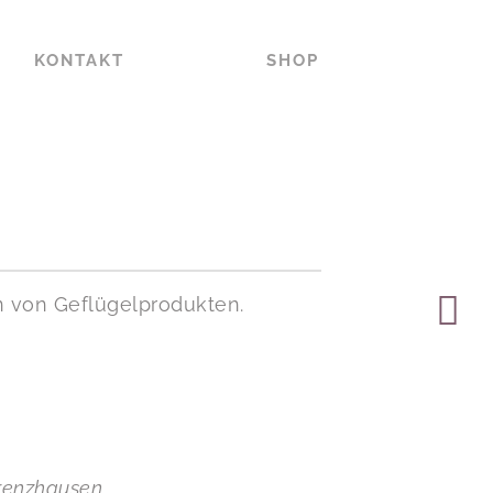
KONTAKT
SHOP
en von Geflügelprodukten.
hrenzhausen