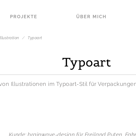
PROJEKTE
ÜBER MICH
Illustration
/
Typoart
Typoart
von Illustrationen im Typoart-Stil für Verpackung
Kunde: brainwave-design für Freiland Puten, Fa