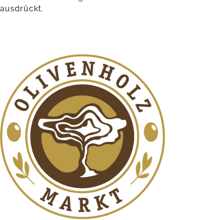
ausdrückt.