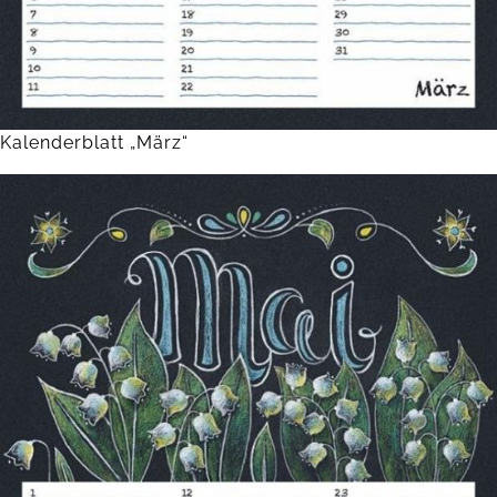
Kalenderblatt „März“