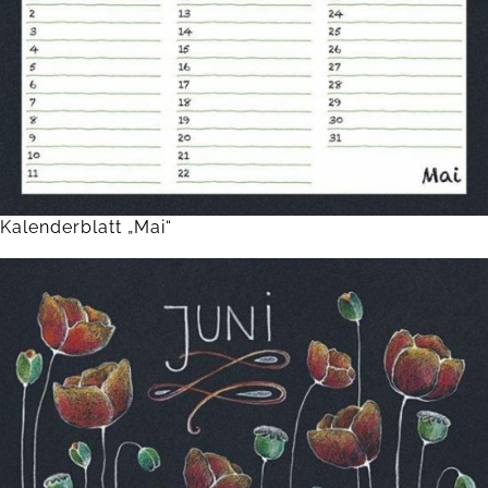
Kalenderblatt „Mai“