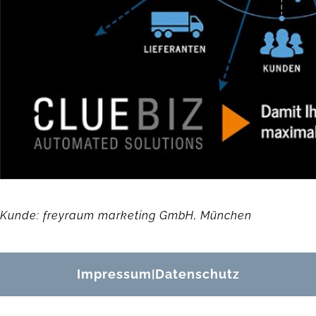
Kunde: freyraum marketing GmbH, München
Impressum
Datenschutz
|