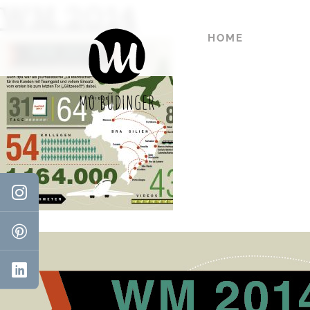
WM 2014
HOME