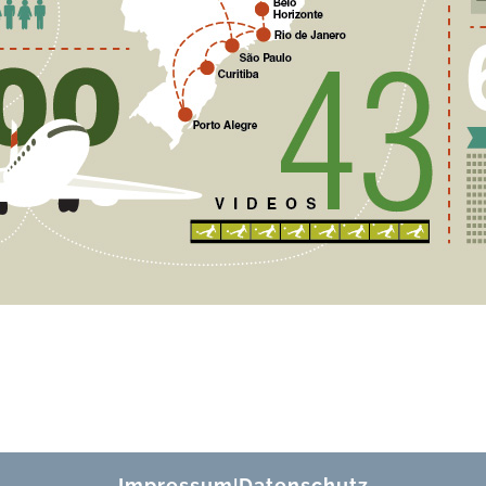
Impressum
Datenschutz
|