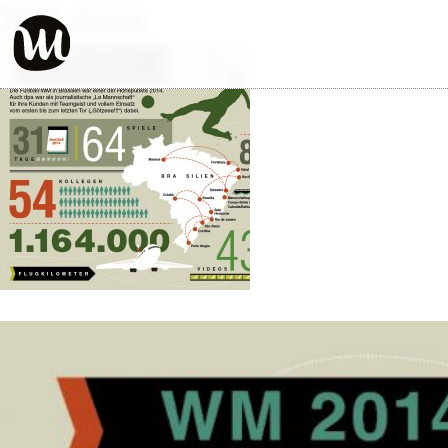
WM 2014