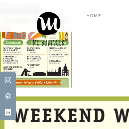
Danzig
HOME