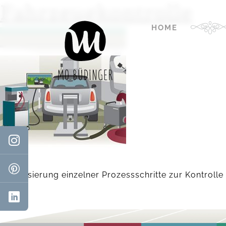
Fahrzeugkontrolle
HOME
Visualisierung einzelner Prozessschritte zur Kontro