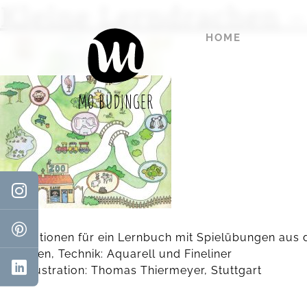
Kleine Lerndrachen 
HOME
Illustrationen für ein Lernbuch mit Spielübungen au
32 Seiten, Technik: Aquarell und Fineliner
Titelillustration: Thomas Thiermeyer, Stuttgart