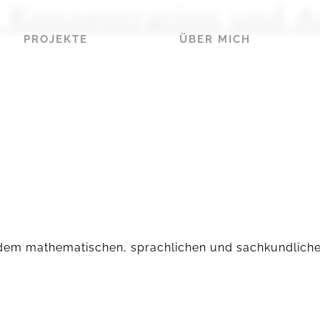
– Konzentration und 
PROJEKTE
ÜBER MICH
s dem mathematischen, sprachlichen und sachkundliche