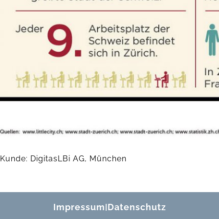
Kunde: DigitasLBi AG, München
Impressum
Datenschutz
|