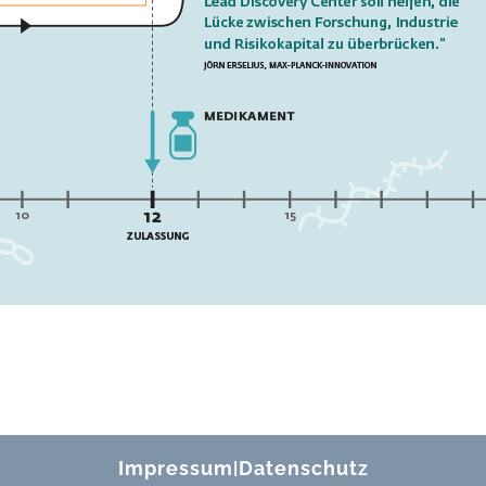
Impressum
Datenschutz
|