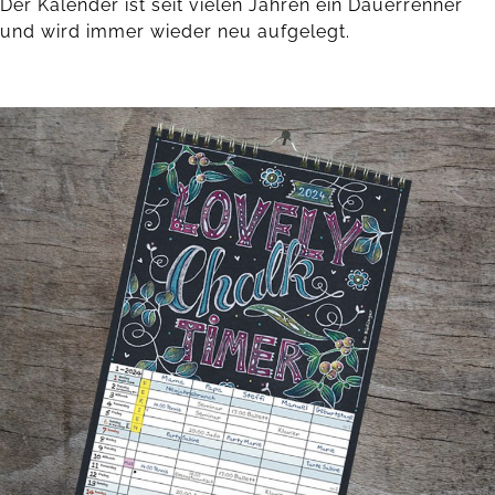
Der Kalender ist seit vielen Jahren ein Dauerrenner
und wird immer wieder neu aufgelegt.