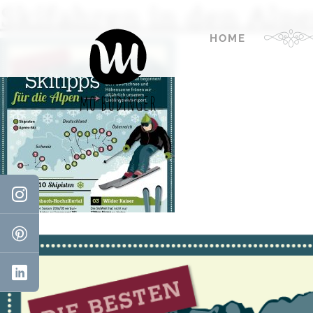
Skifahren in den Alp
HOME