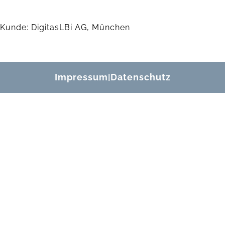
Kunde: DigitasLBi AG, München
Impressum
Datenschutz
|