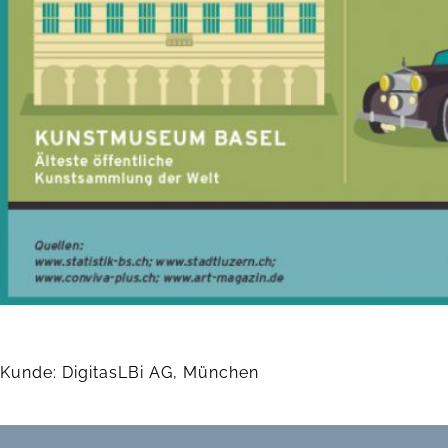
Kunde: DigitasLBi AG, München