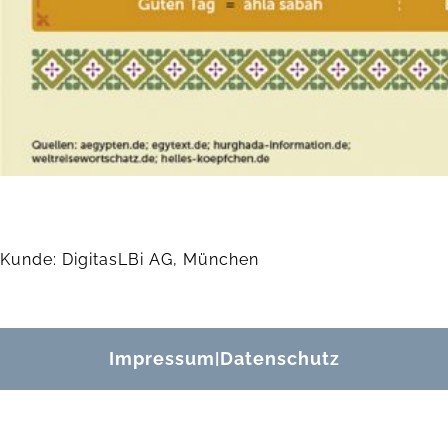
Kunde: DigitasLBi AG, München
Impressum
Datenschutz
|