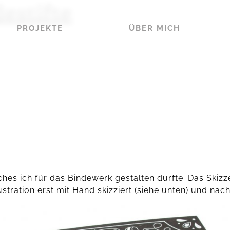
estifte
PROJEKTE
ÜBER MICH
hes ich für das Bindewerk gestalten durfte. Das Skiz
stration erst mit Hand skizziert (siehe unten) und nac