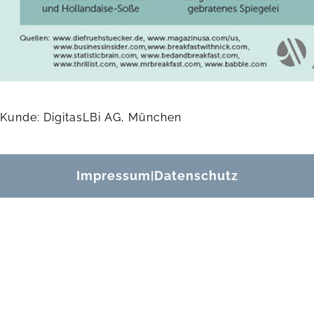
Kunde: DigitasLBi AG, München
Impressum
Datenschutz
|