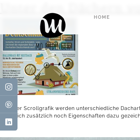
Unter den Dächern v
HOME
In dieser Scrollgrafik werden unterschiedliche Dacha
haben ich zusätzlich noch Eigenschaften dazu gezeich