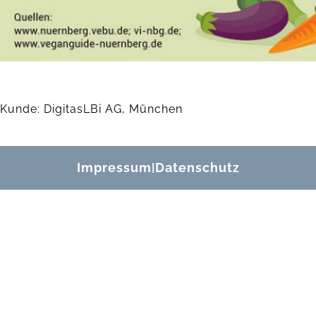
Kunde: DigitasLBi AG, München
Impressum
Datenschutz
|