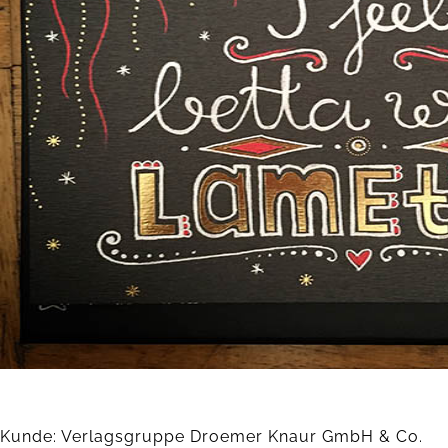
Kunde: Verlagsgruppe Droemer Knaur GmbH & Co.