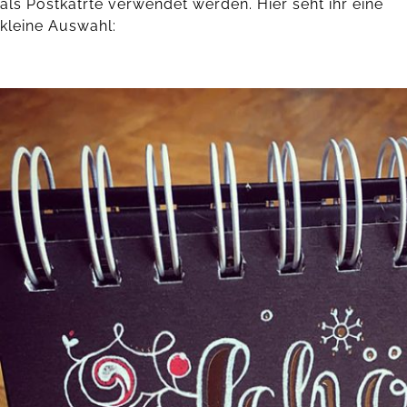
als Postkatrte verwendet werden. Hier seht ihr eine
kleine Auswahl: