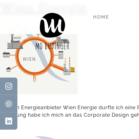
Wien Energie
HOME
Für den Energieanbieter Wien Energie durfte ich eine
Erstellung habe ich mich an das Corporate Design ge