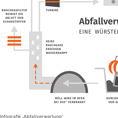
Infografik „Abfallverwertung“