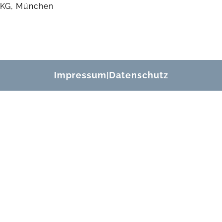
KG, München
Impressum
Datenschutz
|