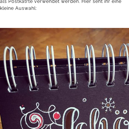
als Postkatrte verwendet werden. Hier seht ihr eine
kleine Auswahl: