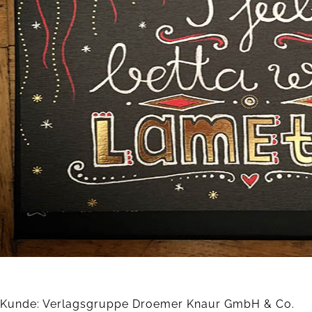
Kunde: Verlagsgruppe Droemer Knaur GmbH & Co.