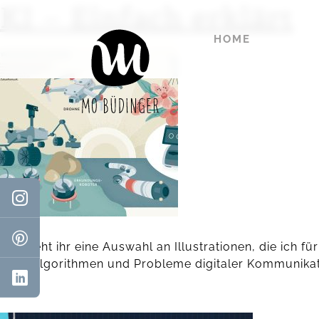
KI – Einfach erklärt
HOME
Hier seht ihr eine Auswahl an Illustrationen, die ich 
über Algorithmen und Probleme digitaler Kommunikati