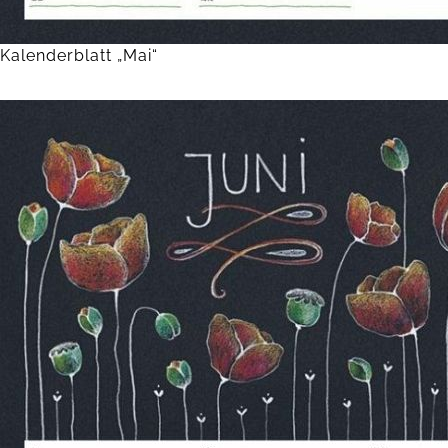
Kalenderblatt „Mai“