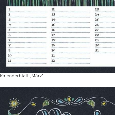
Kalenderblatt „März“