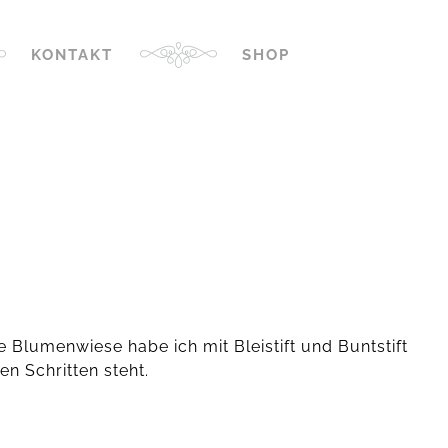
KONTAKT
SHOP
ie Blumenwiese habe ich mit Bleistift und Buntstift
n Schritten steht.