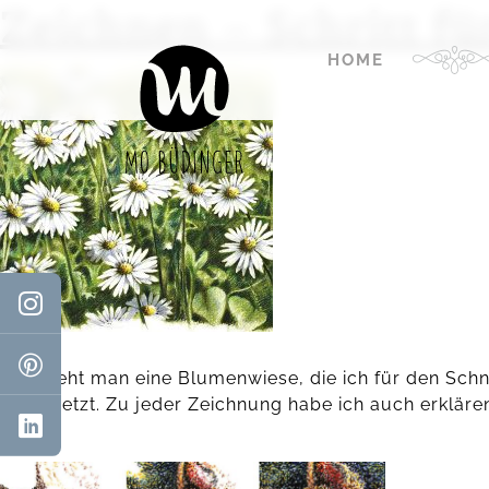
Zeichnen – Schritt fü
HOME
Hier sieht man eine Blumenwiese, die ich für den Schnel
umgesetzt. Zu jeder Zeichnung habe ich auch erklären