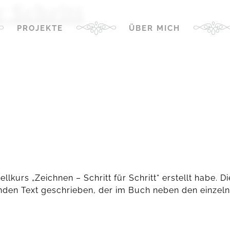
r Schritt
PROJEKTE
ÜBER MICH
lkurs „Zeichnen – Schritt für Schritt“ erstellt habe. D
den Text geschrieben, der im Buch neben den einzelne