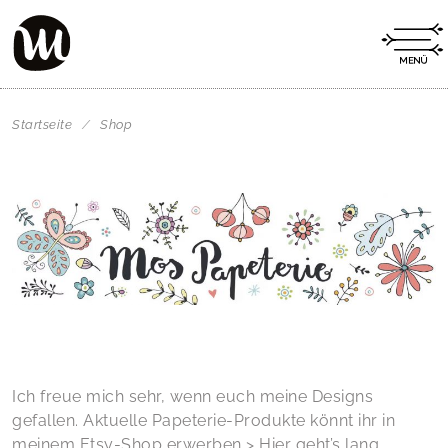
Startseite
/
Shop
Ich freue mich sehr, wenn euch meine Designs
gefallen. Aktuelle Papeterie-Produkte könnt ihr in
meinem Etsy-Shop erwerben >
Hier geht’s lang