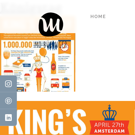
Königstag
HOME